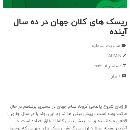
گزا
تحل
ریسک های کلان جهان در ده سال
تم
آینده
با
ما
مدیریت سرمایه
ADMIN
دسامبر 11, 2022
0 نظر
از زمان شروع پاندمی کرونا، تمام جهان در مسیری پرتلاطم در حال
حرکت بوده است ، پیش بینی ها تداوم این روند را در سال جاری را
قطعی میدانسته و این پیش بینی کاملا اتفاق افتاده است. در
آخرین نسخه سالانه ارزیابی گزارش ریسک های جهانی که توسط