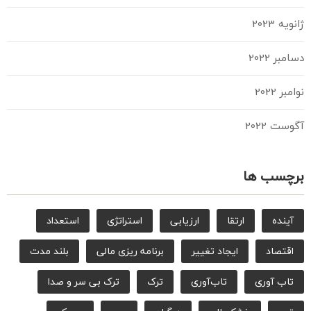
ژانویه 2023
دسامبر 2022
نوامبر 2022
آگوست 2022
برچسب ها
آینده
ارتقا
ارزیابی
استراتژی
استعداد
اقتصاد
ایجاد تغییر
برنامه ریزی مالی
بلند مدت
تاب آوری
تاب‌آوری
ترک
ترک بی سر و صدا