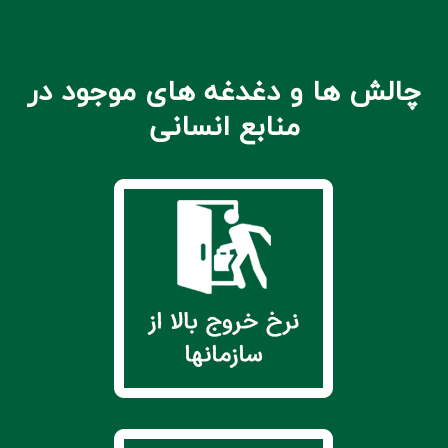
گزا
تحل
چالش ها و دغدغه های موجود در
تم
با
منابع انسانی
ما