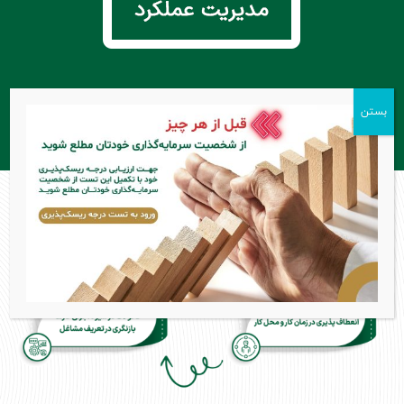
........